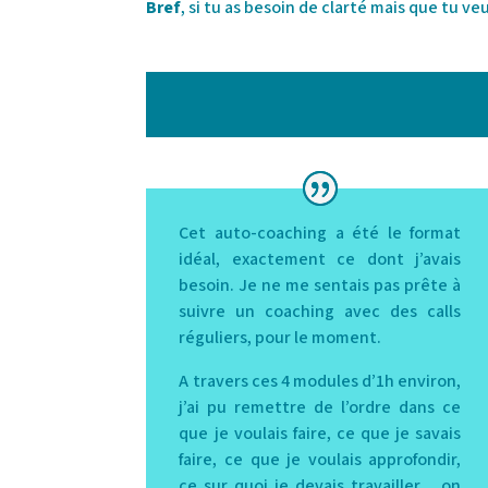
Bref
, si tu as besoin de clarté mais que tu v
Cet auto-coaching a été le format
idéal, exactement ce dont j’avais
besoin. Je ne me sentais pas prête à
suivre un coaching avec des calls
réguliers, pour le moment.
A travers ces 4 modules d’1h environ,
j’ai pu remettre de l’ordre dans ce
que je voulais faire, ce que je savais
faire, ce que je voulais approfondir,
ce sur quoi je devais travailler… on