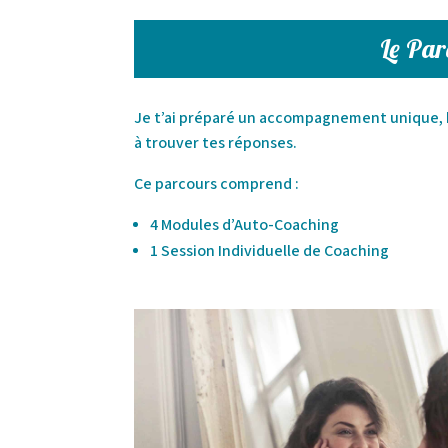
Le Par
Je t’ai préparé un accompagnement unique, 
à trouver tes réponses.
Ce parcours comprend :
4 Modules d’Auto-Coaching
1 Session Individuelle de Coaching