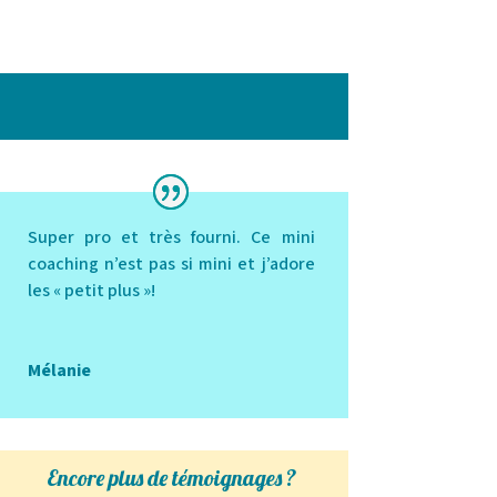
Super pro et très fourni. Ce mini
coaching n’est pas si mini et j’adore
les « petit plus »!
Mélanie
Encore plus de témoignages ?