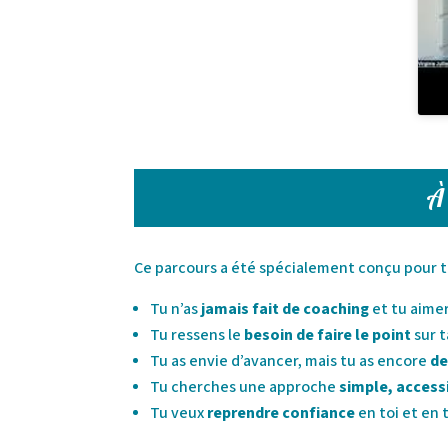
À 
Ce parcours a été spécialement conçu pour toi
Tu n’as
jamais fait de coaching
et tu aime
Tu ressens le
besoin de faire le point
sur t
Tu as envie d’avancer, mais tu as encore
de
Tu cherches une approche
simple, access
Tu veux
reprendre confiance
en toi et en