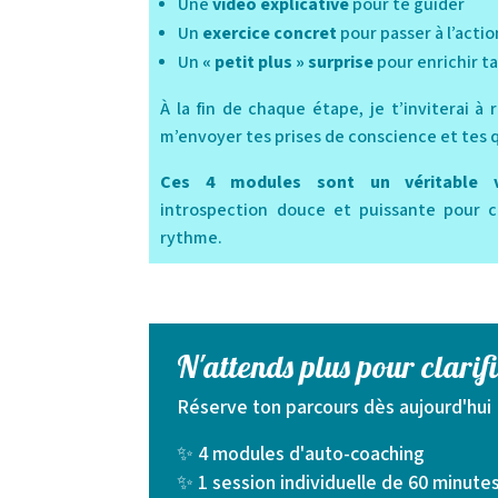
Une
vidéo explicative
pour te guider
Un
exercice concret
pour passer à l’actio
Un
« petit plus » surprise
pour enrichir ta
À la fin de chaque étape, je t’inviterai à
m’envoyer tes prises de conscience et tes 
Ces 4 modules sont un véritable v
introspection douce et puissante pour cla
rythme.
N'attends plus pour clarifi
Réserve ton parcours dès aujourd'hui
✨ 4 modules d'auto-coaching
✨ 1 session individuelle de 60 minute