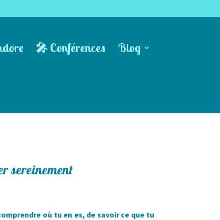
ndore
🎤 Conférences
Blog
er sereinement
 comprendre où tu en es, de savoir ce que tu