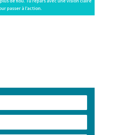
plus de flou. Tu repars avec une vision claire
ur passer à l’action.