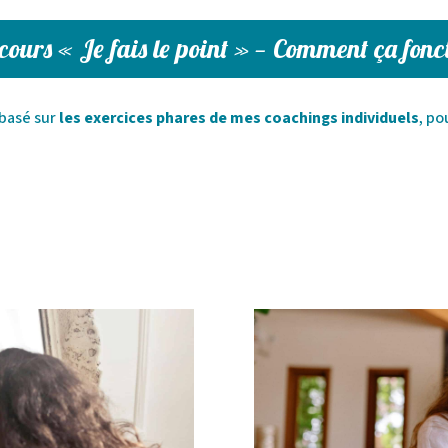
cours « Je fais le point » — Comment ça fonc
basé sur
les exercices phares de mes coachings individuels
, po