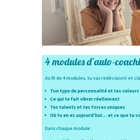
4 modules d’auto-coac
Au fil de 4 modules, tu vas redécouvrir et clar
Ton type de personnalité et tes valeur
Ce qui te fait vibrer réellement
Tes talents et tes forces uniques
Où tu en es aujourd’hui… et ce que tu 
Dans chaque module :