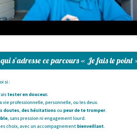
qui s’adresse ce parcours « Je fais le point
 si :
rais
tester en douceur.
a vie professionnelle, personnelle, ou les deux.
s doutes
,
des hésitations
ou
peur de te tromper
.
ible
, sans pression ni engagement lourd.
 tes choix, avec un accompagnement
bienveillant
.