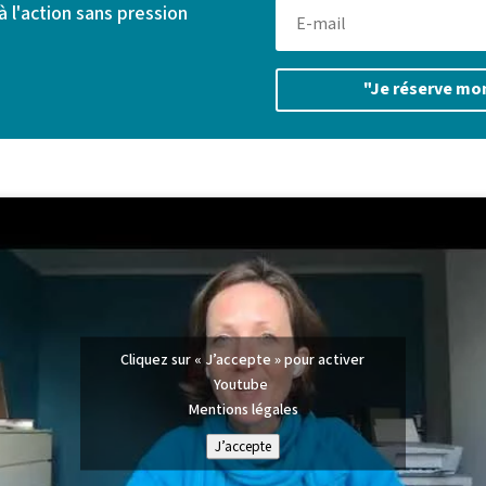
 à l'action sans pression
"Je réserve mon
Cliquez sur « J’accepte » pour activer
Youtube
Mentions légales
J’accepte