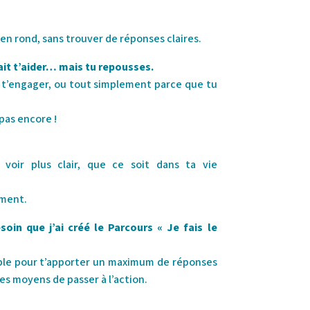
s en rond, sans trouver de réponses claires.
it t’aider… mais tu repousses.
 t’engager, ou tout simplement parce que tu
pas encore !
voir plus clair, que ce soit dans ta vie
ement.
in que j’ai créé le Parcours « Je fais le
ible pour t’apporter un maximum de réponses
 les moyens de passer à l’action.