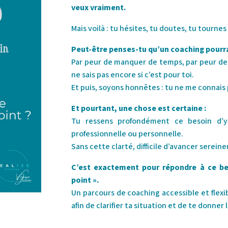
veux vraiment.
Mais voilà : tu hésites, tu doutes, tu tourne
Peut-être penses-tu qu’un coaching pourra
Par peur de manquer de temps, par peur de
ne sais pas encore si c’est pour toi.
Et puis, soyons honnêtes : tu ne me connais 
Et pourtant, une chose est certaine :
Tu ressens profondément ce besoin d’y 
professionnelle ou personnelle.
Sans cette clarté, difficile d’avancer serein
C’est exactement pour répondre à ce beso
point ».
Un parcours de coaching accessible et flex
afin de clarifier ta situation et de te donner