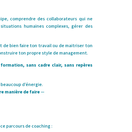
pe, comprendre des collaborateurs qui ne
 situations humaines complexes, gérer des
t de bien faire ton travail ou de maitriser ton
construire ton propre style de management.
 formation, sans cadre clair, sans repères
nd beaucoup d’énergie.
tre manière de faire
—
ce parcours de coaching :