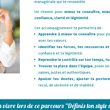
managériale qui te ressemble.
Un chemin pour
mieux te connaître, mie
confiance, clarté et légitimité
.
Cet accompagnement te permettra de :
Apprendre à mieux te connaître
pour po
avec tes valeurs.
Identifier tes forces, tes ressources et
confiance et ta légitimité.
Reprendre le contrôle sur ton temps, ton
Trouver ta place dans l’équipe
, poser un
saines, justes et authentiques.
Apaiser tes doutes, ajuster ta postur
recul, de sérénité et de stabilité.
s vivre lors de ce parcours "Définis ton styl