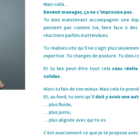
Mais voilà…
Devenir manager, ça ne s’improvise pas.
Tu dois maintenant accompagner une équi
pensent pas comme toi, faire face à des
réactions parfois inattendues.
Tu réalises vite qu’il ne s’agit plus seulemen
expertise. Tu changes de posture. Tu dois 
Et tu fais peut-être tout cela
sans réelle
solides.
Alors tu fais de ton mieux. Mais cela te pre
Et, au fond, tu sens qu’il
doit y avoir une au
… plus fluide,
… plus juste,
… plus alignée avec qui tu es.
C’est exactement ce que je te propose avec 