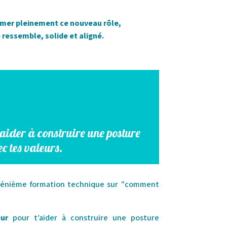
umer pleinement ce nouveau rôle,
 ressemble, solide et aligné.
’aider à construire une posture
c tes valeurs.
ne énième formation technique sur "comment
eur
pour t’aider à construire une posture