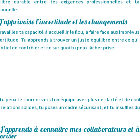
ilibre durable entre tes exigences professionnelles et ta
onnelle.
J'apprivoise l’incertitude et les changements
ravailles ta capacité à accueillir le flou, à faire face aux imprévus
certitude. Tu apprends à trouver un juste équilibre entre ce qu’i
ntiel de contrôler et ce sur quoi tu peux lâcher prise.
, tu peux te tourner vers ton équipe avec plus de clarté et de con
lations solides, tu poses un cadre sécurisant, et tu insuffles du s
J'apprends à connaître mes collaborateurs et à
oriser