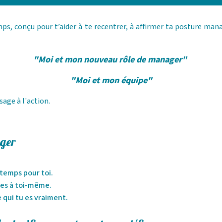
s, conçu pour t’aider à te recentrer, à affirmer ta posture manag
"Moi et mon nouveau rôle de manager"
"Moi et mon équipe"
sage à l'action.
ager
 temps pour toi.
ctes à toi-même.
 qui tu es vraiment.