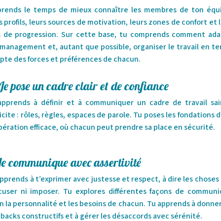
prends le temps de mieux connaître les membres de ton équi
s profils, leurs sources de motivation, leurs zones de confort et 
s de progression. Sur cette base, tu comprends comment ada
management et, autant que possible, organiser le travail en t
te des forces et préférences de chacun.
Je pose un cadre clair et de confiance
apprends à définir et à communiquer un cadre de travail sai
icite : rôles, règles, espaces de parole. Tu poses les fondations 
ération efficace, où chacun peut prendre sa place en sécurité.
Je communique avec assertivité
pprends à t’exprimer avec justesse et respect, à dire les choses
xcuser ni imposer. Tu explores différentes façons de communi
n la personnalité et les besoins de chacun. Tu apprends à donne
backs constructifs et à gérer les désaccords avec sérénité.