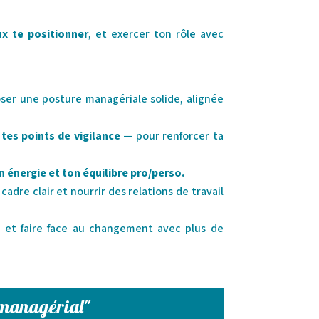
ux te positionner
, et exercer ton rôle avec
ser une posture managériale solide, alignée
 tes points de vigilance
— pour renforcer ta
 énergie et ton équilibre pro/perso.
 cadre clair et nourrir des relations de travail
e
et faire face au changement avec plus de
e managérial"