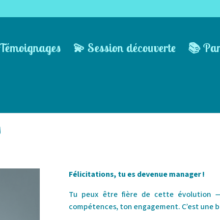
Témoignages
💫 Session découverte
📚 Pa
s
Félicitations, tu es devenue manager !
Tu peux être fière de cette évolution —
compétences, ton engagement. C’est une bel