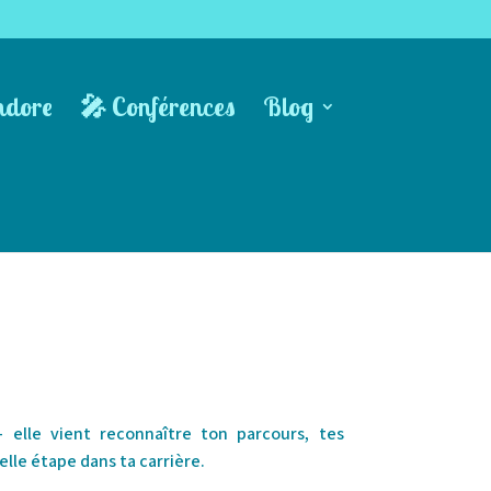
ndore
🎤 Conférences
Blog
 elle vient reconnaître ton parcours, tes
le étape dans ta carrière.