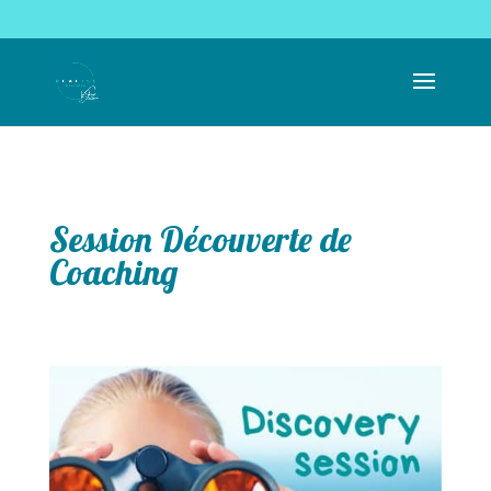
coachingrealise@gmail.com
Session Découverte de
Coaching