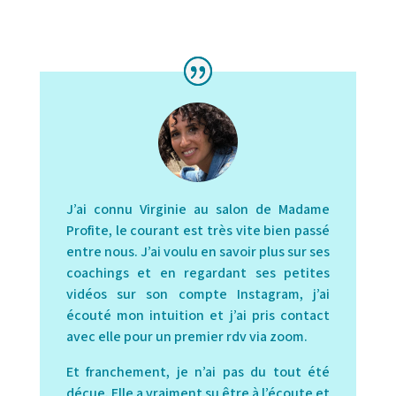
J’ai connu Virginie au salon de Madame
Profite, le courant est très vite bien passé
entre nous. J’ai voulu en savoir plus sur ses
coachings et en regardant ses petites
vidéos sur son compte Instagram, j’ai
écouté mon intuition et j’ai pris contact
avec elle pour un premier rdv via zoom.
Et franchement, je n’ai pas du tout été
déçue. Elle a vraiment su être à l’écoute et