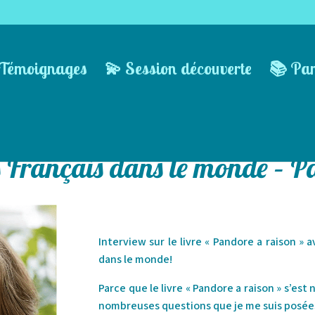
Témoignages
💫 Session découverte
📚 Pa
 Français dans le monde – P
Interview sur le livre « Pandore a raison » 
dans le monde!
Parce que le livre « Pandore a raison » s’est
nombreuses questions que je me suis posée