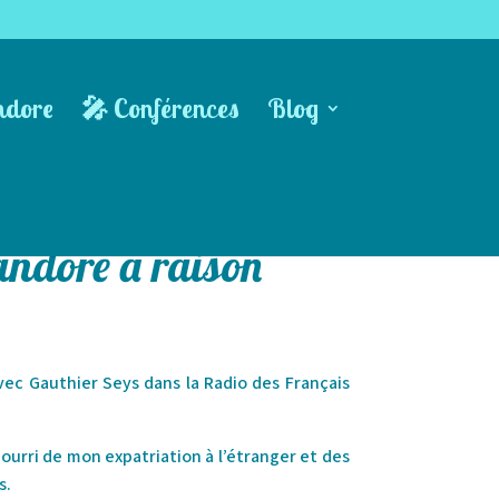
ndore
🎤 Conférences
Blog
andore a raison
avec Gauthier Seys dans la Radio des Français
 nourri de mon expatriation à l’étranger et des
s.