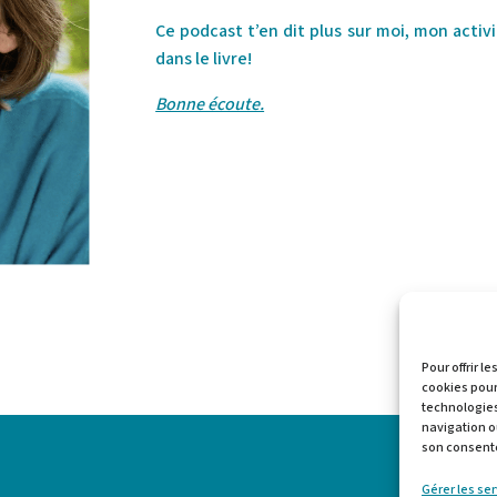
Ce podcast t’en dit plus sur moi, mon activi
dans le livre!
Bonne écoute.
Pour offrir l
cookies pour
technologies
navigation ou
son consente
Gérer les se