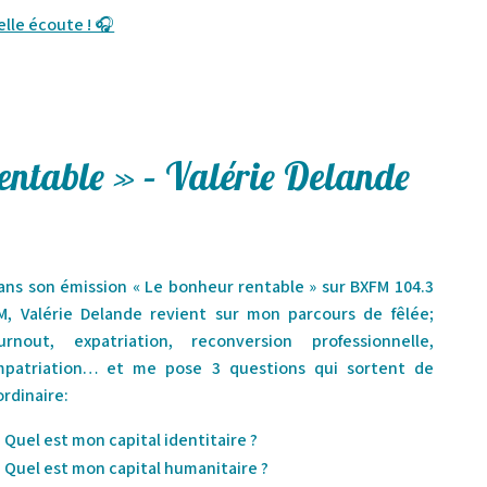
elle écoute ! 🎧
entable » – Valérie Delande
ans son émission « Le bonheur rentable » sur BXFM 104.3
M, Valérie Delande revient sur mon parcours de fêlée;
urnout, expatriation, reconversion professionnelle,
mpatriation… et me pose 3 questions qui sortent de
’ordinaire:
Quel est mon capital identitaire ?
Quel est mon capital humanitaire ?