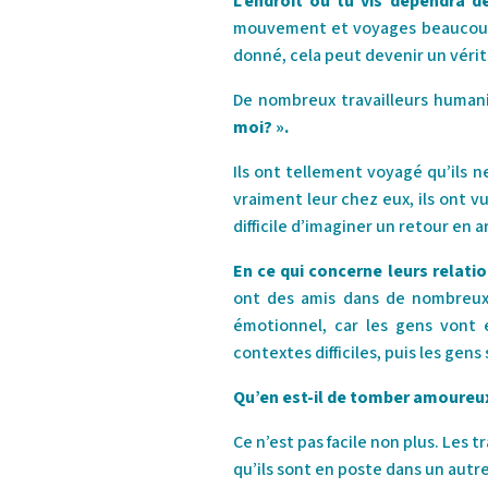
L’endroit où tu vis dépendra d
mouvement et voyages beaucoup, 
donné, cela peut devenir un vérita
De nombreux travailleurs huma
moi? ».
Ils ont tellement voyagé qu’ils n
vraiment leur chez eux, ils ont v
difficile d’imaginer un retour en a
En ce qui concerne leurs relatio
ont des amis dans de nombreux pa
émotionnel, car les gens vont e
contextes difficiles, puis les gens 
Qu’en est-il de tomber amoureux
Ce n’est pas facile non plus. Les
qu’ils sont en poste dans un autre