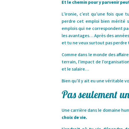
Et le chemin pour y parvenir pe
L’ironie, c’est qu’une fois que 
perdre cet emploi bien mérité 
emplois qui ne correspondent pas
les avantages… Après des années 
et tu ne veux surtout pas perdre t
Comme dans le monde des affaires 
terrain, l’impact de l’organisa
et le salaire…
Bien qu’il y ait eu une véritable v
Pas seulement un 
Une carrière dans le domaine hum
choix de vie.