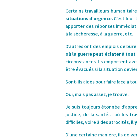
Certains travailleurs humanitaire
situations d’urgence.
C’est leur 
apporter des réponses immédiate
à la sécheresse, à la guerre, etc.
D’autres ont des emplois de bure
où la guerre peut éclater à tou
circonstances. Ils emportent ave
être évacués si la situation dev
Sont-ils aidés pour faire face à tou
Oui, mais pas assez, je trouve.
Je suis toujours étonnée d’appre
justice, de la santé… où les tra
difficiles, voire à des atrocités,
il 
D’une certaine manière, ils doiven