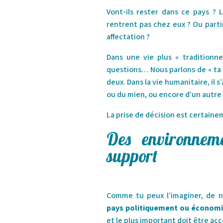
Vont-ils rester dans ce pays ? L
rentrent pas chez eux ? Ou parti
affectation ?
Dans une vie plus « traditionnel
questions… Nous parlons de « ta 
deux. Dans la vie humanitaire, il s
ou du mien, ou encore d’un autre 
La prise de décision est certaine
Des environneme
support
Comme tu peux l’imaginer, de n
pays politiquement ou économi
et le plus important doit être acc