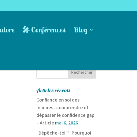
ndore
🎤 Conférences
Blog
e
Articles récents
Confiance en soi des
femmes : comprendre et
dépasser le confidence gap
– Article
mai 6, 2026
“Dépêche-toi !”: Pourquoi