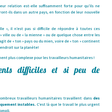
eur relation est-elle suffisamment forte pour qu’ils ne
ront-ils dans un autre pays, en fonction de leur nouvelle
le », il n’est pas si difficile de répondre à toutes ces
» ville ou de « la mienne » ou de quelque chose entre les
’agit de « ton » pays ou du mien, voire de « ton » continent
endroit sur la planète!
ment plus complexe pour les travailleurs humanitaires !
nts difficiles et si peu de
ombreux travailleurs humanitaires travaillent dans
des
quement instables.
C’est là que le travail le plus urgent
ompli.