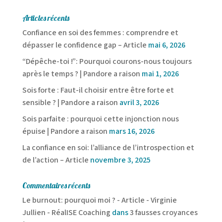
Articles récents
Confiance en soi des femmes : comprendre et
dépasser le confidence gap – Article
mai 6, 2026
“Dépêche-toi !”: Pourquoi courons-nous toujours
après le temps ? | Pandore a raison
mai 1, 2026
Sois forte : Faut-il choisir entre être forte et
sensible ? | Pandore a raison
avril 3, 2026
Sois parfaite : pourquoi cette injonction nous
épuise | Pandore a raison
mars 16, 2026
La confiance en soi: l’alliance de l’introspection et
de l’action – Article
novembre 3, 2025
Commentaires récents
Le burnout: pourquoi moi ? - Article - Virginie
Jullien - RéalISE Coaching
dans
3 fausses croyances