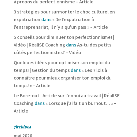
à propos du perfectionnisme – Article
3 stratégies pour surmonter le choc culturel en
expatriation
dans
« De l’expatriation à
l’entreprenariat, il n’y a qu’un pas! » – Article
5 conseils pour diminuer ton perfectionnisme! |
Vidéo | RéalISE Coaching
dans
As-tu des petits
côtés perfectionnistes? – Vidéo
Quelques idées pour optimiser son emploi du
temps! | Gestion du temps
dans
« Les 7 lois à
connaître pour mieux organiser ton emploi du
temps! » – Article
Le Bore-out | Article sur l'ennui au travail | RéalISE
Coaching
dans
« Lorsque j’ai fait un burnout… » –
Article
Archives
mai 2026