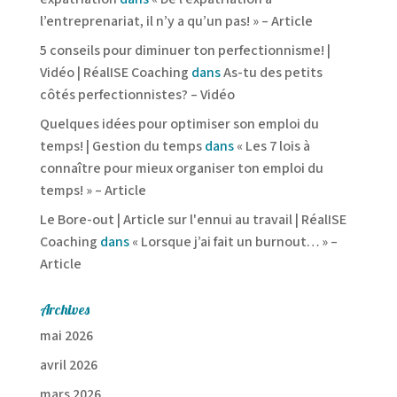
l’entreprenariat, il n’y a qu’un pas! » – Article
5 conseils pour diminuer ton perfectionnisme! |
Vidéo | RéalISE Coaching
dans
As-tu des petits
côtés perfectionnistes? – Vidéo
Quelques idées pour optimiser son emploi du
temps! | Gestion du temps
dans
« Les 7 lois à
connaître pour mieux organiser ton emploi du
temps! » – Article
Le Bore-out | Article sur l'ennui au travail | RéalISE
Coaching
dans
« Lorsque j’ai fait un burnout… » –
Article
Archives
mai 2026
avril 2026
mars 2026