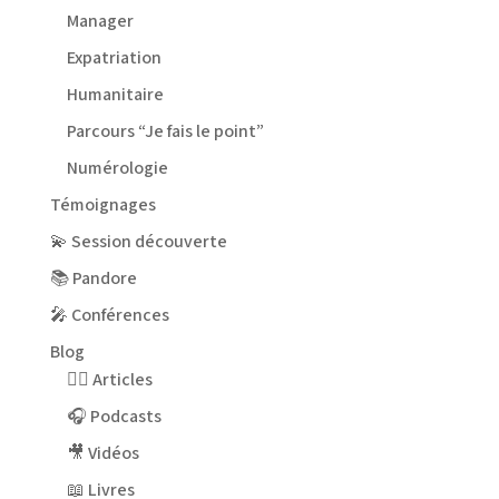
Manager
Expatriation
Humanitaire
Parcours “Je fais le point”
Numérologie
Témoignages
💫 Session découverte
📚 Pandore
🎤 Conférences
Blog
✍🏻 Articles
🎧 Podcasts
🎥 Vidéos
📖 Livres