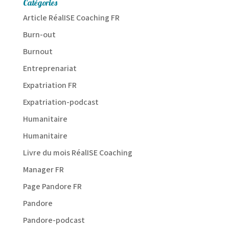
Catégories
Article RéalISE Coaching FR
Burn-out
Burnout
Entreprenariat
Expatriation FR
Expatriation-podcast
Humanitaire
Humanitaire
Livre du mois RéalISE Coaching
Manager FR
Page Pandore FR
Pandore
Pandore-podcast